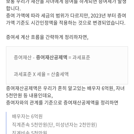
보통 우리가 재산을 자녀에게 증여를 하게되면 증여세가 발생
합니다.
증여 가액에 따라 세금의 범위가 다르지만, 2023년 부터 증여
가액 기준도 시간인정액을 적용하는 것으로 변경되었습니다.
증여세 계산 흐름을 간략하게 정리하자면,
증여재산 -
증여재산공제액
= 과세표준
과세표준 X 세율 = 산출세액
증여재산공제액은 우리가 흔히 알고있는 배우자 6억원, 자녀
5천만원 등 내용인데요,
증여자와의 관계를 기준으로 증여재산공제액을 정리하면
배우자는 6억원
직계존속 5천만원(단, 미성년자는 2천만원)
직계비속 5천만원