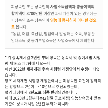
피상속인 또는 상속인의
사업소득금액과 총급여액의
합계액이 3700만원 이상
인 과세기간이 있는 경우에는
피상속인 또는 상속인이
영농에 종사하지 아니한 것으
로
봅니다.
*농업, 어업, 축산업, 임업에서 발생하는 소득, 부동산
임대소득 및 농가부업소득은 사업소득에서 제외한다.
* 위 상속개시일
2년전 부터
항목은 상속세 및 증여세법 시행
령 제16조 제2항에 나오는데,
이번
2022년 세제개편 후속 시행령 개정안에서 수정
이 되었
습니다.
당초 세재개편 시행령 개정안에서는 피상속인 요건이 강화되
는 방향으로 2년이 -> 10년으로 추진되었는데,
협의 과정에서
8년으로 최종 변경
되었습니다.
이에 2023년 3월부터는(2월말 공포예정) 영농상속공제 받는
기준이 상속개시일 2년전 부터가 아니라