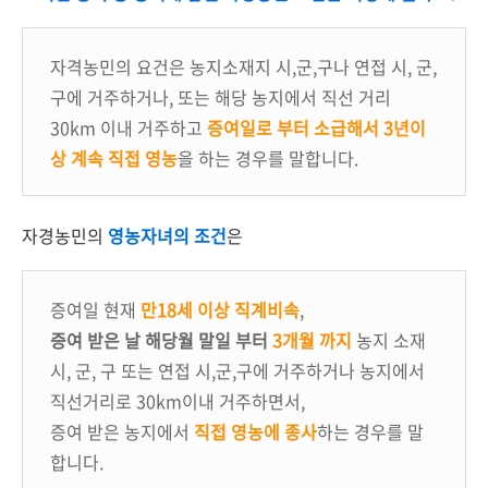
자격농민의 요건은 농지소재지 시,군,구나 연접 시, 군,
구에 거주하거나, 또는 해당 농지에서 직선 거리
30km 이내 거주하고
증여일로 부터 소급해서 3년이
상 계속 직접 영농
을 하는 경우를 말합니다.
자경농민의
영농자녀의 조건
은
증여일 현재
만18세 이상 직계비속
,
증여 받은 날 해당월 말일 부터
3개월 까지
농지 소재
시, 군, 구 또는 연접 시,군,구에 거주하거나 농지에서
직선거리로 30km이내 거주하면서,
증여 받은 농지에서
직접 영농에 종사
하는 경우를 말
합니다.