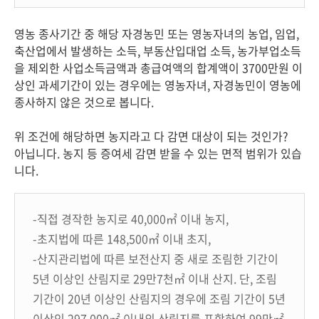
영농 종사기간 중 해당 자경농민 또는 영농자녀의 농업, 임업,
축산업에서 발생하는 소득, 부동산입대업 소득, 농가부업소득
을 제외한 사업소득금액과 총급여액의 합계액이 3700만원 이
상인 과세기간이 있는 경우에는 영농자녀, 자경농민이 영농에
종사하지 않은 것으로 봅니다.
위 조건에 해당하면 농지라고 다 감면 대상이 되는 것인가?
아닙니다. 농지 등 증여세 감면 받을 수 있는 면적 범위가 있습
니다.
-직접 경작한 농지로 40,000㎡ 이내 농지,
-초지법에 따른 148,500㎡ 이내 초지,
-산지관리법에 따른 보전산지 중 새로 조림한 기간이
5년 이상인 산림지로 29만7천㎡ 이내 산지. 단, 조림
기간이 20년 이상인 산림지의 경우에 조림 기간이 5년
이상인 297,000㎡ 이내의 산림지를 포함하여 99만㎡