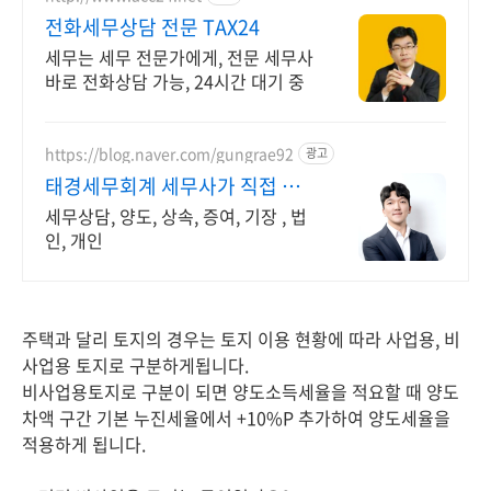
전화세무상담 전문 TAX24
세무는 세무 전문가에게, 전문 세무사
바로 전화상담 가능, 24시간 대기 중
https://blog.naver.com/gungrae92
광고
태경세무회계 세무사가 직접 상
담
세무상담, 양도, 상속, 증여, 기장 , 법
인, 개인
주택과 달리 토지의 경우는 토지 이용 현황에 따라 사업용, 비
사업용 토지로 구분하게됩니다.
비사업용토지로 구분이 되면 양도소득세율을 적요할 때 양도
차액 구간 기본 누진세율에서 +10%P 추가하여 양도세율을
적용하게 됩니다.