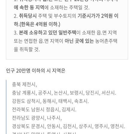
에 속한 동 지역
에 소재하는 주택일 것.
2.
취득당시
주택 및 부수토지의
기준시가가 2억원 이
하.(한옥은 4억원 이하.)
3.
본래 소유하고 있던 일반주택
이 소재한 읍.면 지역
또는 연접한 읍.면 지역이
아닌 곳에 있는
농어촌주택
을 취득할 것.
인구 20만명 이하의 시 지역은
충북 제천시,
충남 계룡시, 공주시, 논산시, 보령시, 당진시, 서산시.
강원도 삼척시, 동해시, 태백시, 속초시.
전라북도 남원시 정읍시, 김제시.
전라남도 광양시, 나주시,
경상북도 문경시, 안동시, 김천시, 상주시, 영주시, 영천시.