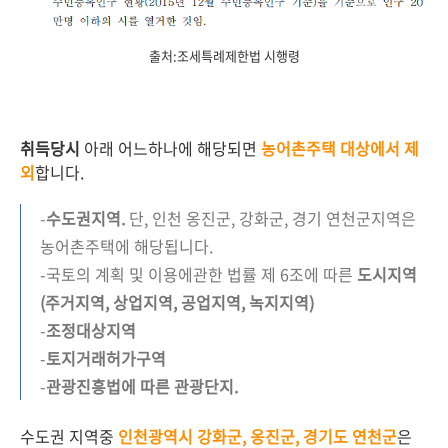
출처:조세특례제한법 시행령
취득당시
아래 어느하나에 해당되면
농어촌주택 대상에서 제
외
합니다.
-
수도권지역.
단, 인천 옹진군, 강화군, 경기 연천군지역은
농어촌주택에 해당됩니다.
-국토의 계획 및 이용에관한 법률 제 6조에 따른
도시지역
(주거지역, 상업지역, 공업지역, 녹지지역)
-
조정대상지역
-
토지거래허가구역
-
관광진흥법에 따른 관광단지.
수도권 지역중
인천광역시 강화군, 옹진군, 경기도 연천군
은