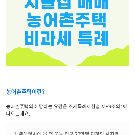
농어촌주택이란?
농어촌주택의 해당하는 요건은 조세특례제한법 제99조의4에
나오는데요,
1.
취득당시
에
읍.면
또는
인구 20만명 이하의 시지역