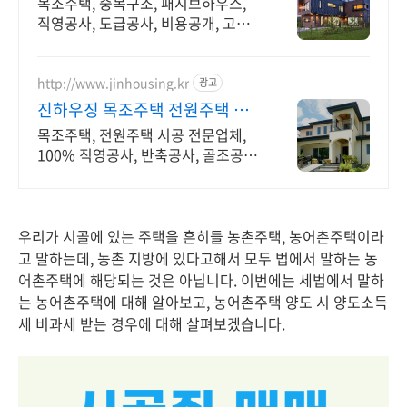
목조주택, 중목구조, 패시브하우스,
직영공사, 도급공사, 비용공개, 고품
질자재
http://www.jinhousing.kr
광고
진하우징 목조주택 전원주택 합
리적인 시공비용
목조주택, 전원주택 시공 전문업체,
100% 직영공사, 반축공사, 골조공사
시공 풍부한 시공 경험으로 안정적인
진행
우리가 시골에 있는 주택을 흔히들 농촌주택, 농어촌주택이라
고 말하는데, 농촌 지방에 있다고해서 모두 법에서 말하는 농
어촌주택에 해당되는 것은 아닙니다. 이번에는 세법에서 말하
는 농어촌주택에 대해 알아보고, 농어촌주택 양도 시 양도소득
세 비과세 받는 경우에 대해 살펴보겠습니다.