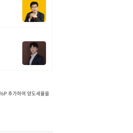
0%P 추가하여 양도세율을