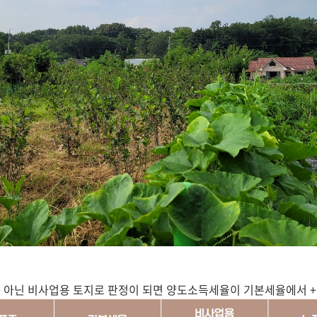
 아닌 비사업용 토지로 판정이 되면 양도소득세율이 기본세율에서 +