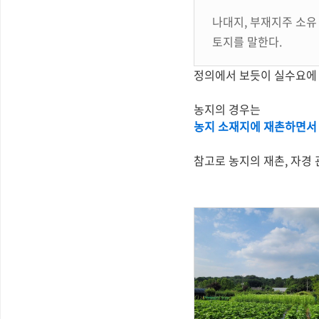
나대지, 부재지주 소유
토지를 말한다.
정의에서 보듯이 실수요에 
농지의 경우는
농지 소재지에 재촌하면서 
참고로 농지의 재촌, 자경