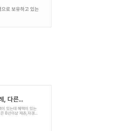
으로 보유하고 있는
농지 매매 재촌 자경농지 양도소득세 감면 사례, 다른 소득이 있는 경우 해당되나?
택이 있는데 혜택이 있는
은 8년이상 재촌,자경