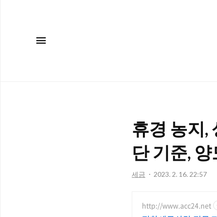
메뉴
휴경 농지,
단 기준, 
세금
2023. 2. 16. 22:57
http://www.acc24.net