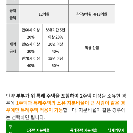
공제
12억원
각각9억원, 총18억원
금액
만60세 이상
보유기간 5년
20%
이상 20%
세액
만65세 이상
10년 이상
적용 안됨
공제
30%
40%
만70세 이상
15년 이상
40%
50%
만약
부부가 위 특례 주택을 포함하여 2주택
이상을 소유한 경
우에
1주택과 특례주택의 소유 지분비율이 큰 사람이 같은 경
우에만 특례주택 적용이 가능
합니다. 지분비율이 같은 경우에
는 선택하면 됩니다.
구
1주택 지분비율
특례주택 지분비율
납세의무자