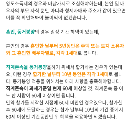
양도소득세의 경우와 마찮가지로 조심해야하는데, 본인 및 배
우자의 부모 자식 뿐만 아니라 형제자매와 주소가 같이 있으면
이를 꼭 확인해봐야 불이익이 없겠습니다.
혼인, 동거봉양
의 경우 일정 기간 혜택이 있는데,
혼인의 경우
혼인한 날부터 5년동안은 주택 또는 토지 소유자
와 그 혼인한 배우자별로, 각각 1세대
로 봅니다.
직계존속을 동거봉양
을하기 위해서 합가하는 경우가 있는데
요, 이런 경우
합가한 날부터 10년 동안은 각각 1세대
로 봅니
다. 동거봉양 적용을 위해서는 아래 사항을 충족해야합니다.
직계존속이 과세기준일 현재 60세 이상
일 것. 직계존속 중 어
느 한 사람이 60세 이상이면 됩니다.
만약 합가를 시작한 시점에 60세 미만인 경우였으나, 합가한
후 60세에 도달하는 경우는 합가 날부터 10년의 기간 중에서
60세 이상인 기간동안만 위 혜택을 적용하면 되겠습니다.