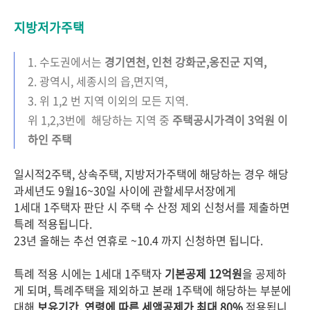
지방저가주택
1. 수도권에서는
경기연천, 인천 강화군,옹진군 지역,
2. 광역시, 세종시의 읍,면지역,
3. 위 1,2 번 지역 이외의 모든 지역.
위 1,2,3번에 해당하는 지역 중
주택공시가격이 3억원 이
하인 주택
일시적2주택, 상속주택, 지방저가주택에 해당하는 경우 해당
과세년도 9월16~30일 사이에 관할세무서장에게
1세대 1주택자 판단 시 주택 수 산정 제외 신청서를 제출하면
특례 적용됩니다.
23년 올해는 추선 연휴로 ~10.4 까지 신청하면 됩니다.
특례 적용 시에는 1세대 1주택자
기본공제 12억원
을 공제하
게 되며, 특례주택을 제외하고 본래 1주택에 해당하는 부분에
대해
보유기간, 연령에 따른 세액공제가 최대 80%
적용됩니