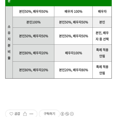
분
본인50%, 배우자50%
배우자 100%
배우자
본인100%
본인50%, 배우자50%
본인
소
유
본인, 배우
본인50%, 배우자50%
본인50%, 배우자50%
지
자 중 선택
분
특례 적용
비
본인80%, 배우자20%
배우자100%
안됨
율
특례 적용
본인80%, 배우자20%
본인20%, 배우자80%
안됨
공감
구독하기