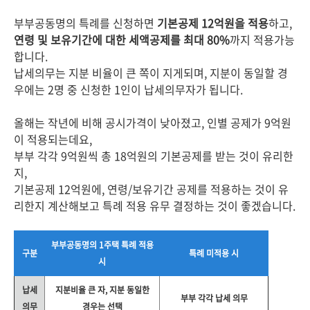
부부공동명의 특례를 신청하면
기본공제 12억원을 적용
하고,
연령 및 보유기간에 대한 세액공제를 최대 80%
까지 적용가능
합니다.
납세의무는 지분 비율이 큰 쪽이 지게되며, 지분이 동일할 경
우에는 2명 중 신청한 1인이 납세의무자가 됩니다.
올해는 작년에 비해 공시가격이 낮아졌고, 인별 공제가 9억원
이 적용되는데요,
부부 각각 9억원씩 총 18억원의 기본공제를 받는 것이 유리한
지,
기본공제 12억원에, 연령/보유기간 공제를 적용하는 것이 유
리한지 계산해보고 특례 적용 유무 결정하는 것이 좋겠습니다.
부부공동명의 1주택 특례 적용
구분
특례 미적용 시
시
납세
지분비율 큰 자, 지분 동일한
부부 각각 납세 의무
의무
경우는 선택