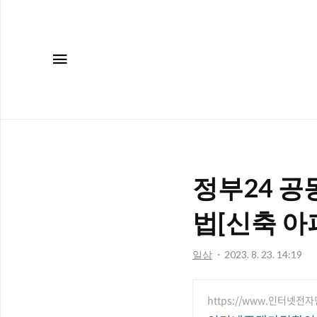
메뉴
정부24 공
법[신축 아
일상
2023. 8. 23. 14:19
https://www.인터넷전