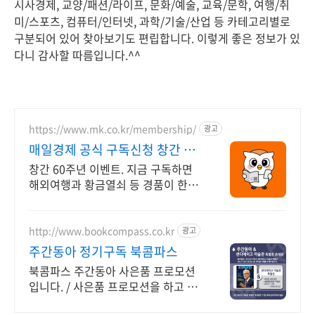
시사경제, 교양/패션/라이프, 문화/예술, 교육/문학, 여행/취
미/스포츠, 컴퓨터/인터넷, 과학/기술/산업 등 카테고리별로
구분되어 있어 찾아보기도 편립합니다. 이렇게 좋은 정보가 있
다니 감사할 따름입니다.^^
https://www.mk.co.kr/membership/
광고
매일경제 공식 구독신청 창간 60
주년 이벤트
창간 60주년 이벤트. 지금 구독하면
해외여행과 황금열쇠 등 경품이 한가
득! 2026년 새해에는 매경과 함께 하
세요
http://www.bookcompass.co.kr
광고
주간동아 정기구독 북콤파스
북콤파스 주간동아 사은품 프로모션
입니다. / 사은품 프로모션을 하고 있
습니다. 바로 만나 보세요.