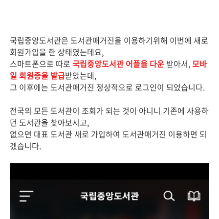
국립중앙도서관은 도서관매거진을 이용하기위해 이번에 새로
회원가입을 한 상태였는데요,
스마트폰으로 따로
국립중앙도서관 어플을 다운
받아서,
모바
일 회원증을 발급
받았는데,
그 이후에는 도서관매거진 정상적으로 로그인이 되었습니다.
전국의 모든 도서관이 조회가 되는 것이 아니니 기존에 사용하
던 도서관을 찾아보시고,
없으면 대표 도서관 새로 가입하여 도서관매거진 이용하면 되
겠습니다.