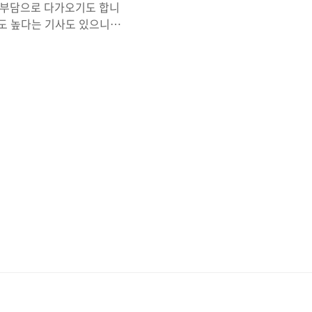
 부담으로 다가오기도 합니
률도 높다는 기사도 있으니까
아닙니다. 제사에 대한 우리
조사를 한 내용이있는데요,
전통문화적 가치가 있는지에
 지내고 있다는 응답이
.9%가 계획이 없다라고 나
간소화, 형식의 간소화, 남