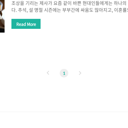
조상을 기리는 제사가 요즘 같이 바쁜 현대인들에게는 하나의
다. 추석, 설 명절 시즌에는 부부간에 싸움도 많아지고, 이혼
요. 이렇듯 제사를 대하는 요즘 사람을의 입장이 간단한 것은 
의 인식은? 전국 만20세 이상 성인 1500명을 대상으로 여론
Read More
요즘 많이 희석되어가고 있는 것 같기는 하지만 제사에대한 
대해서 61.4% 동의를 하는 것으로 나왔습니다. 현재 제사를
62.2% 인데, 앞으로 제사를 지낼 계획에 대한 응답에서는 55
왔습니다. 그러면 제사에서 가장 개선이 필요한 것은? 음식의 
녀공동참여, 새로운..
이
다
1
전
음