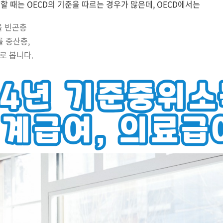
할 때는 OECD의 기준을 따르는 경우가 많은데, OECD에서는
을 빈곤층
를 중산층,
로 봅니다.