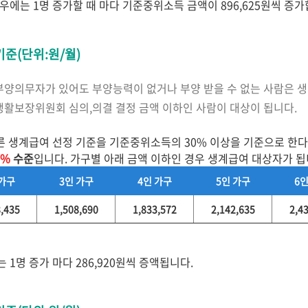
우에는 1명 증가할 때 마다 기준중위소득 금액이 896,625원씩 증
기준(단위:원/월)
부양의무자가 있어도 부양능력이 없거나 부양 받을 수 없는 사람은 
생활보장위원회 심의,의결 결정 금액 이하인 사람이 대상이 됩니다.
생계급여 선정 기준을 기준중위소득의 30% 이상을 기준으로 한다고
2%
수준
입니다. 가구별 아래 금액 이하인 경우 생계급여 대상자가 됩
 가구
3인 가구
4인 가구
5인 가구
6인
8,435
1,508,690
1,833,572
2,142,635
2,4
 1명 증가 마다 286,920원씩 증액됩니다.