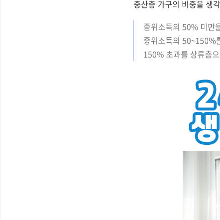
중산층 가구의 비중을 생각
중위소득의 50% 미만
중위소득의 50~150%
150% 초과를 상류층으