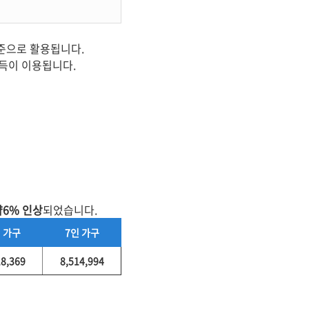
기준으로 활용됩니다.
소득이 이용됩니다.
약6% 인상
되었습니다.
 가구
7인 가구
18,369
8,514,994