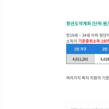
청년도약계좌 (단위:원/
만19세 ~ 34세 이하 
소득이
기준중위소득 180
1인
가구
2인
4,011,201
6,62
여러가지 복지 지원의 기
http://www.yesform.c