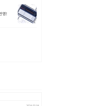
반영!
2024.03.04