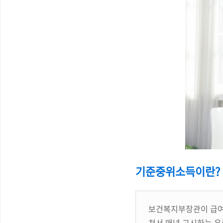
기준중위소득이란?
보건복지부장관이 급여
쳐서 매년 고시하는 