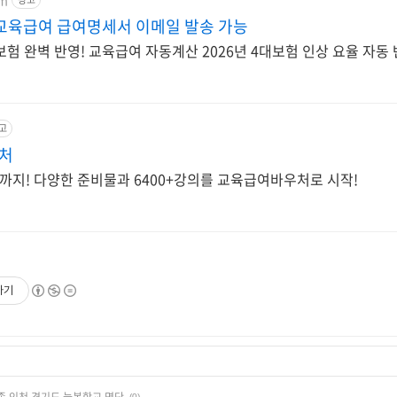
교육급여 급여명세서 이메일 발송 가능
대보험 완벽 반영! 교육급여 자동계산 2026년 4대보험 인상 요율 자동 
고
우처
지! 다양한 준비물과 6400+강의를 교육급여바우처로 시작!
하기
세종,인천,경기도 늘봄학교 명단
(0)