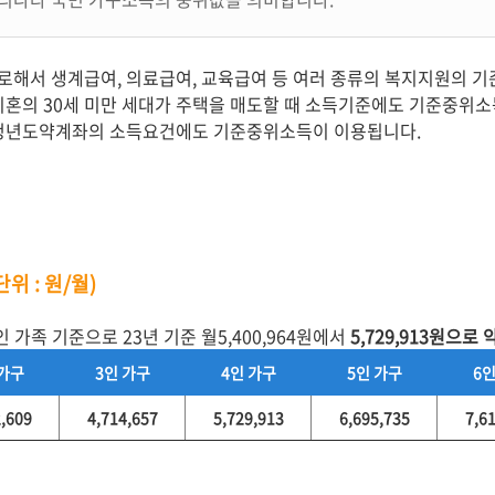
해서 생계급여, 의료급여, 교육급여 등 여러 종류의 복지지원의 
미혼의 30세 미만 세대가 주택을 매도할 때 소득기준에도 기준중위
 청년도약계좌의 소득요건에도 기준중위소득이 이용됩니다.
위 : 원/월)
 가족 기준으로 23년 기준 월5,400,964원에서
5,729,913원으로 
 가구
3인 가구
4인 가구
5인 가구
6인
2,609
4,714,657
5,729,913
6,695,735
7,6