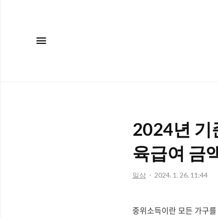
메뉴
2024년 
육급여 금
일상
2024. 1. 26. 11:44
중위소득이란 모든 가구를 