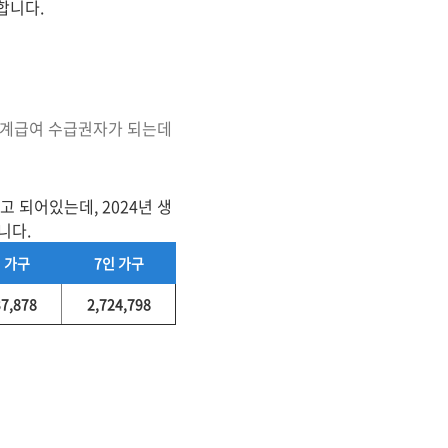
가합니다.
생계급여 수급권자가 되는데
 되어있는데, 2024년 생
니다.
 가구
7인 가구
37,878
2,724,798