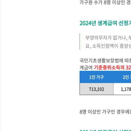
가구원 수가 8명 이상인 경
2024년 생계급여 선정
부양의무자가 없거나, 
요, 소득인정액이 중앙
국민기초생활보장법에 따른 
계급여
기준중위소득의 3
1인 가구
2인
713,102
1,17
8명 이상인 가구인 경우에는