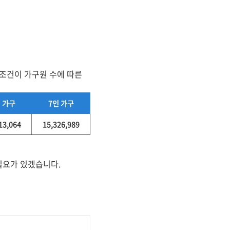
수조건이 가구원 수에 따른
 가구
7인 가구
13,064
15,326,989
필요가 있겠습니다.