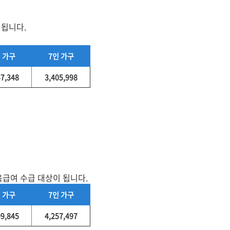
 됩니다.
 가구
7인 가구
47,348
3,405,998
육급여 수급 대상이 됩니다.
 가구
7인 가구
09,845
4,257,497