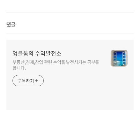
만원]
댓글
엉클톰의 수익발전소
부동산,경제,창업 관련 수익을 발전시키는 공부를
합니다.
구독하기