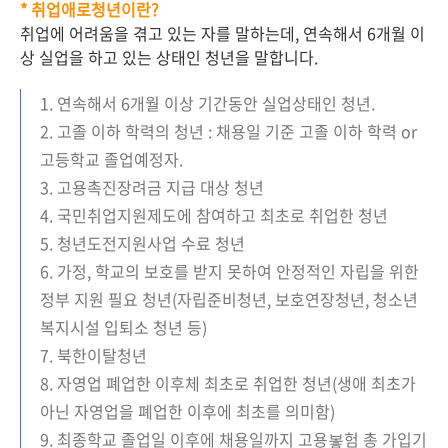
* 취업애로청년이란?
취업에 어려움을 겪고 있는 자를 말하는데, 연속해서 6개월 이
상 실업을 하고 있는 상태인 청년을 말합니다.
1. 연속해서 6개월 이상 기간동안 실업상태인 청년.
2. 고졸 이하 학력의 청년 : 채용일 기준 고졸 이하 학력 or
고등학교 졸업예정자.
3. 고용촉진장려금 지급 대상 청년
4. 국민취업지원제도에 참여하고 최초로 취업한 청년
5. 청년도전지원사업 수료 청년
6. 가정, 학교의 보호를 받지 못하여 안정적인 자립을 위한
정부 지원 필요 청년(자립준비청년, 보호연장청년, 청소년
복지시설 입퇴소 청년 등)
7. 북한이탈청년
8. 자영업 폐업한 이후체 최초로 취업한 청년(생애 최초가
아닌 자영업을 폐업한 이후에 최초를 의미함)
9. 최종학교 졸업일 이후에 채용일까지 고용봏험 총 가입기