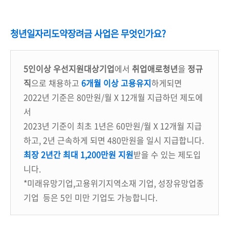
청년일자리도약장려금 사업은 무엇인가요?
5인이상 우선지원대상기업
에서
취업애로청년
을
정규
직
으로 채용하고
6개월 이상 고용유지
하게되면
2022년 기준은 80만원/월 X 12개월 지급하던 제도에
서
2023년 기준이 최초 1년은 60만원/월 X 12개월 지급
하고, 2년 근속하게 되면 480만원을 일시 지급합니다.
최장 2년간 최대 1,200만원 지원
받을 수 있는 제도입
니다.
*미래유망기업,고용위기지역소재 기업, 성장유망업종
기업 등은 5인 미만 기업도 가능합니다.