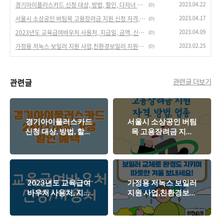
2023.04.22
경기아이플러스카드 신청 대상, 방법, 할인, 다자녀 다둥이 카드 혜택
(0)
2023.04.17
서울시 소상공인 버팀목 고용장려금 지원 신청 자격, 방법, 대상업종 [인당 300만원]
(0)
2023.04.09
2023년도 교육급여바우처 사용처, 지급일, 금액, 신청 누리집
(0)
2023.02.25
가정용 저녹스 보일러 지원 사업,친환경보일러 지원금 [일반가정 10만원, 저소득층 60만원]
(0)
관련글
관련글 더보기
경기아이플러스카드
서울시 소상공인 버팀
신청 대상, 방법, 할인,
목 고용장려금 지원
다자녀 다둥이 카드
신청 자격, 방법, 대상
혜택
업종 [인당 300만원]
2023년도 교육급여
가정용 저녹스 보일러
바우처 사용처, 지급
지원 사업,친환경보일
일, 금액, 신청 누리집
러 지원금 [일반가정
10만원, 저소득층 60