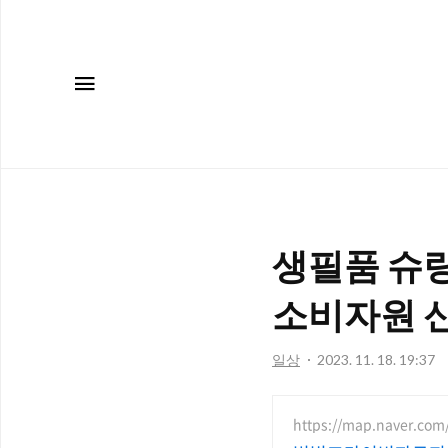
메뉴
생필품 슈링
소비자원 
일상
2023. 11. 18. 19:37
https://map.naver.com