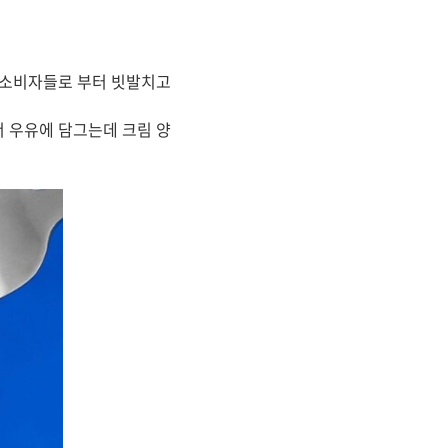
국소비자들로 부터 빗발치고
 우유에 담그는데 크림 양