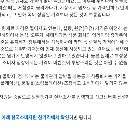
후 식품 원재료 가격이 많이 올랐는데요, 그 이후에 우리나라 생필
올라갈 때는 거침없이 올라가다가, 시장에서 원재료 등 가격인하 요인
영되고, 그 인하 폭이 상승된 가격보나 낮은 것이 보통입니다.
일부 원재료 가격은 떨어지고 있는데, 설탕, 원유(우유) 가격은 여전히 
인하되어서 농심, 오뚜기, 해태제과등 식품 회사의 영억이익 증가폭이
준을 유지하자 정부에서는 식품회사에 라면 등 생필품 가격에대해 압
준으로 계약하기때문에 현재 생산에 사용되고 있는 원재료는 작년에 
분은 원가에 반영되지 않았다고 말하고 있습니다. 물론 원재료 특성상
, 소비자 입장에서는 가격이 비싼것이 부담스러운 것은 어쩔 수 없습
속 올랐지, 정부에서는 물가관리 압박을 하는통에 식품회사는 가격을
플레이션), 품질을(스킴플레이션) 조정하고 소비자에게 알리지 않는
자원을 중심으로 생필품가격 실태조사를 진행하고 신고센터를 신설
.
은 아래 한국소비자원 참가격에서 확인
하면 됩니다.