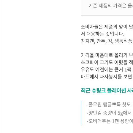
기존 제품의 가격은 올
소비자들은 제품의 양이 달
서 대응하는 것입니다.
참치캔, 만두, 김, 냉동
가격을 마음대로 올리기 부
초코파이 크기도 어렸을 적
우유도 예전에는 큰거 1팩 
마트에서 과자봉지를 보면
최근 슈링크 플레이션 사
-풀무원 탱글뽀득 핫도
-양반김 중량이 5g에서
-오비맥주는 1캔 용량이 