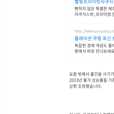
별빛프라이빗자쿠지 
뻔하지 않은 특별한 제
자쿠지스파, 프리미엄 
http://www.coupang.c
플레이션 쿠팡 최신
복잡한 경제 개념도 플레
팡에서 바로 만나보세요
요즘 밖에서 물건을 사기가
2023년 물가 상승률을 기
상향 조정했습니다.