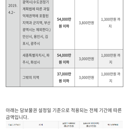
광역시(수도권정기
2019.
계획법에 따른 과밀
4.2~
억제권역에 포함된
54,000만
1,300만원 까
지역과 군지역, 부산
3,800만원
원 이하
지
광역시는 제외한다.)
안산시, 용인시, 김
포시, 광주시
세종특별자치시, 파
54,000만
1,000만원 까
3,000만원
주시, 화성시
원 이하
지
37,000만
1,000만원 까
그밖의 지역
3,000만원
원 이하
지
아래는 담보물권 설정일 기준으로 적용되는 전체 기간에 따른
금액입니다.