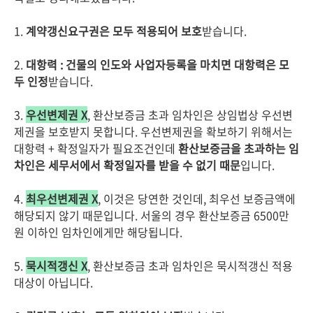
1.
계약갱신요구권은 모두 적용되어 보호
받습니다.
2.
대항력 : 건물의 인도와 사업자등록을 마치면 대항력은 모
두 인정
받습니다.
3.
우선변제권 X
, 환산보증금 초과 임차인은 상임법상 우선변
제권을 보호받지 못합니다. 우선변제권을 확보하기 위해서는
대항력 + 확정일자가 필요조건인데
환산보증금을 초과하는 임
차인은 세무서에서 확정일자를 받을 수 없기 때문
입니다.
4.
최우선변제권 X
, 이것은 당연한 것인데, 최우선 보증금액에
해당되지 않기 때문입니다. 서울의 경우 환산보증금 6500만
원 이하인 임차인에게만 해당됩니다.
5.
묵시적갱신 X
, 환산보증금 초과 임차인은 묵시적갱신 적용
대상이 아닙니다.