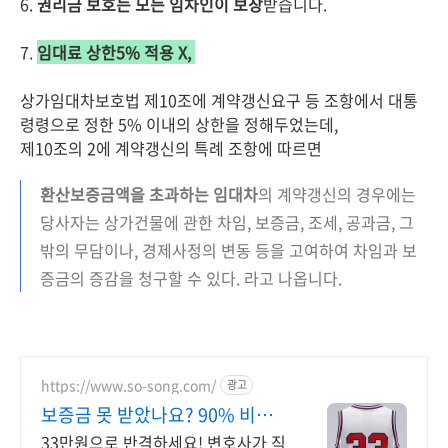
6.
권리금 보호는 모든 임차인이 보장
받습니다.
7.
임대료 상한5% 적용 X,
상가임대차보호법 제10조에 계약갱신요구 등 조항에서 대통
령령으로 정한 5% 이내의 상한을 정해두었는데,
제10조의 2에 계약갱신의 특례 조항에 따르면
환산보증금액을 초과하는 임대차
의 계약갱신의 경우에는
당사자는 상가건물에 관한 차임, 보증금, 조세, 공과금, 그
밖의 무담이나, 경제사정의 변동 등을 고여하여 차임과 보
증금의 증감을 청구할 수 있다. 라고 나옵니다.
https://www.so-song.com/
광고
보증금 못 받았나요? 90% 비용
거품 제거
33만원으로 반격하세요! 변호사가 직