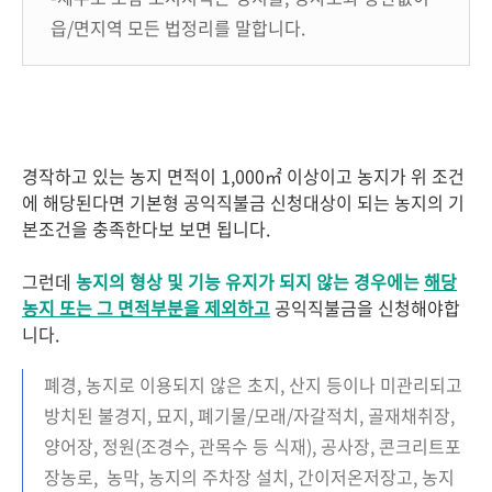
읍/면지역 모든 법정리를 말합니다.
경작하고 있는 농지 면적이 1,000㎡ 이상이고 농지가 위 조건
에 해당된다면 기본형 공익직불금 신청대상이 되는 농지의 기
본조건을 충족한다보 보면 됩니다.
그런데
농지의 형상 및 기능 유지가 되지 않는 경우에는
해당
농지 또는 그 면적부분을 제외하고
공익직불금을 신청해야합
니다.
폐경, 농지로 이용되지 않은 초지, 산지 등이나 미관리되고
방치된 불경지, 묘지, 폐기물/모래/자갈적치, 골재채취장,
양어장, 정원(조경수, 관목수 등 식재), 공사장, 콘크리트포
장농로, 농막, 농지의 주차장 설치, 간이저온저장고, 농지