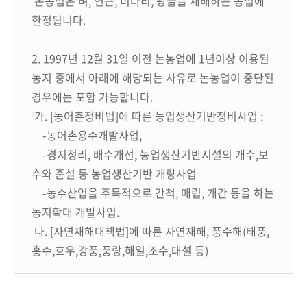
논농업은 벼, 연근, 미나리, 왕골을 재배하는 농업에
한정됩니다.
2. 1997년 12월 31일 이전 논농업에 1년이상 이용된
농지 중에서 아래에 해당되는 사유로 논농업이 중단된
경우에는 포함 가능합니다.
가. [농어촌정비법]에 따른 농업생산기반정비사업 :
-농어촌용수개발사업,
-경지정리, 배수개선, 농업생산기반시설의 개수,보
수와 준설 등 농업생산기반 개량사업
-농수산업을 주목적으로 간척, 매립, 개간 등을 하는
농지확대 개발사업.
나. [자연재해대책법]에 따른 자연재해, 풍수해(태풍,
홍수,호우,강풍,풍랑,해일,조수,대설 등)