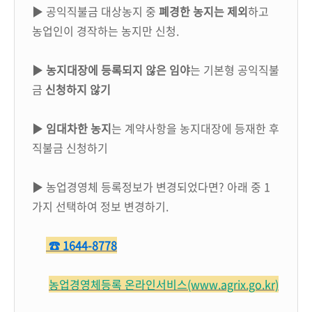
▶ 공익직불금 대상농지 중
폐경한 농지는 제외
하고
농업인이 경작하는 농지만 신청.
▶
농지대장에 등록되지 않은 임야
는 기본형 공익직불
금
신청하지 않기
▶
임대차한 농지
는 계약사항을 농지대장에 등재한 후
직불금 신청하기
▶ 농업경영체 등록정보가 변경되었다면? 아래 중 1
가지 선택하여 정보 변경하기.
☎ 1644-8778
농업경영체등록 온라인서비스(www.agrix.go.kr)