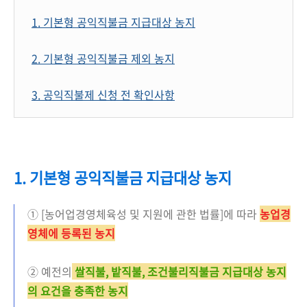
1. 기본형 공익직불금 지급대상 농지
2. 기본형 공익직불금 제외 농지
3. 공익직불제 신청 전 확인사항
1. 기본형 공익직불금 지급대상 농지
① [농어업경영체육성 및 지원에 관한 법률]에 따라
농업경
영체에 등록된 농지
② 예전의
쌀직불, 밭직불, 조건불리직불금 지급대상 농지
의 요건을 충족한 농지