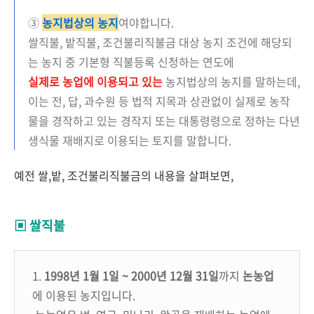
③
농지법상의 농지
여야합니다.
쌀직불, 밭직불, 조건불리직불금 대상 농지 조건에 해당되
는 농지 중 기본형 직불등록 신청하는 연도에
실제로 농업에 이용되고 있는
농지법상의 농지를 말하는데,
이는 전, 답, 과수원 등 법적 지목과 상관없이 실제로 농작
물을 경작하고 있는 경작지 또는 대통령령으로 정하는 다년
생식물 재배지로 이용되는 토지를 말합니다.
예전 쌀,밭, 조건불리직불금의 내용을 살펴보면,
▣ 쌀직불
1.
1998년 1월 1일 ~ 2000년 12월 31일
까지
논농업
에 이용된 농지입니다.