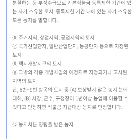
분할하는 등 부정수급으로 기본직불금 등록제한 기간에 있
는 자가 소유한 토지. 등록제한 기간 내에 있는 자가 소유한
모든 농지를 말합니다.
⑥ 주거지역, 상업지역, 공업지역의 토지
⑦ 국가산업단지, 일반산업단지, 농공단지 등으로 지정된
토지
⑧ 택지개발지구의 토지
⑨ 그밖의 각종 개발사업의 예정지로 지정되거나 고시된
지역의 토지
단, 6번~9번 항목의 토지 중 (A) 보상받지 않은 농지 분에
대해, (B) 시장, 군수, 구청장이 1년이상 농업에 이용할 수
있다고 인정하면 직불금 지급대상 농지로 인정합니다.
⑩ 농지처분 명령을 받은 농지