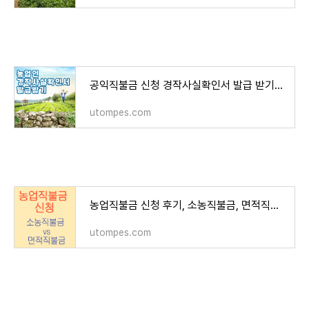
공익직불금 신청 경작사실확인서 발급 받기[신규등록, 관외경작 농업인]
utompes.com
농업직불금 신청 후기, 소농직불금, 면적직불금 금액 더 많은 것은?[기본형 공익직불금]
utompes.com