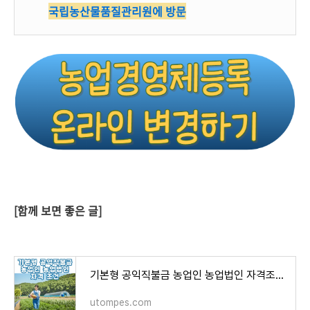
국립농산물품질관리원에 방문
[함께 보면 좋은 글]
기본형 공익직불금 농업인 농업법인 자격조건[공익직불제, 농업직불금, 승계자 등]
utompes.com